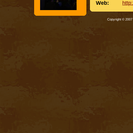
Web:
http
Copyright © 200